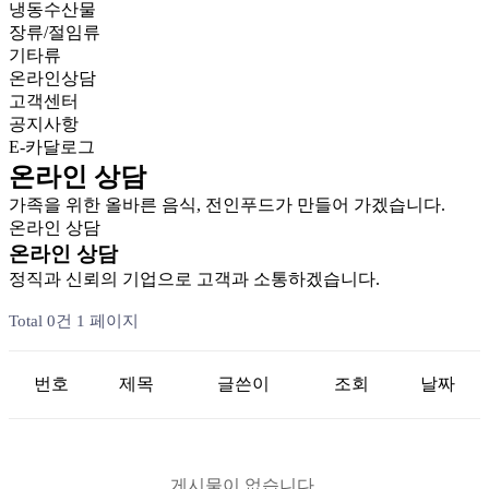
냉동수산물
장류/절임류
기타류
온라인상담
고객센터
공지사항
E-카달로그
온라인 상담
가족을 위한 올바른 음식, 전인푸드가 만들어 가겠습니다.
온라인 상담
온라인 상담
정직과 신뢰의 기업으로 고객과 소통하겠습니다.
Total 0건
1 페이지
번호
제목
글쓴이
조회
날짜
게시물이 없습니다.