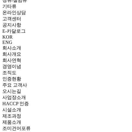
장류/절임류
기타류
온라인상담
고객센터
공지사항
E-카달로그
KOR
ENG
회사소개
회사개요
회사연혁
경영이념
조직도
인증현황
주요 고객사
오시는길
사업장소개
HACCP 인증
시설소개
제조과정
제품소개
조미건어포류