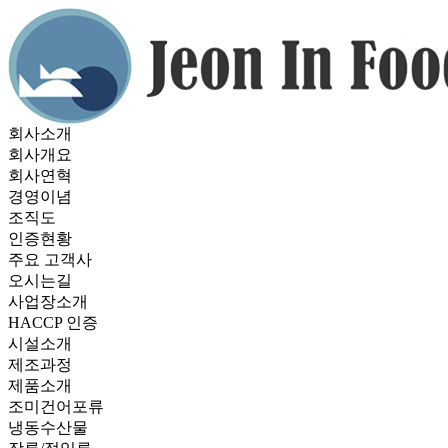
회사소개
회사개요
회사연혁
경영이념
조직도
인증현황
주요 고객사
오시는길
사업장소개
HACCP 인증
시설소개
제조과정
제품소개
조미건어포류
냉동수산물