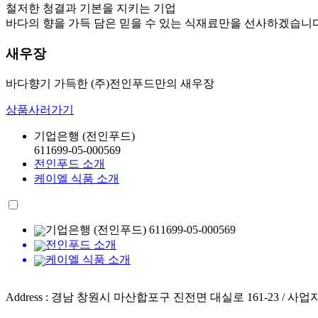
철저한 청결과 기본을 지키는 기업
바다의 향을 가득 담은 믿을 수 있는 식재료만을 선사하겠습니다
새우장
바다향기 가득한 (주)전인푸드만의 새우장
상품사러가기
기업은행 (전인푸드)
611699-05-000569
전인푸드 소개
케이엘 식품 소개
기업은행 (전인푸드) 611699-05-000569
전인푸드 소개
케이엘 식품 소개
Address : 경남 창원시 마산합포구 진전면 대실로 161-23 / 사업자번호